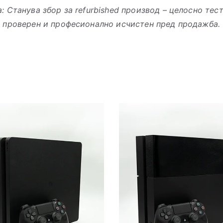
: Станува збор за refurbished производ – целосно тес
 проверен и професионално исчистен пред продажба.