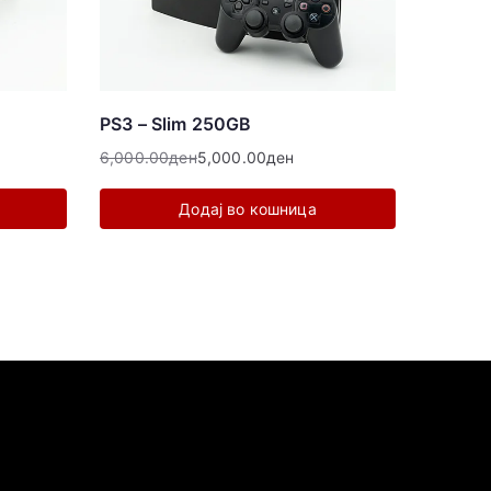
PS3 – Slim 250GB
6,000.00
ден
5,000.00
ден
Додај во кошница