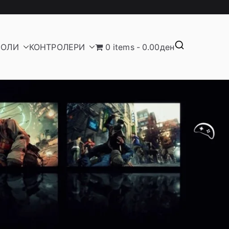
ЗОЛИ
КОНТРОЛЕРИ
0 items
0.00ден