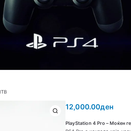
1TB
12,000.00
ден
PlayStation 4 Pro – Моќен г