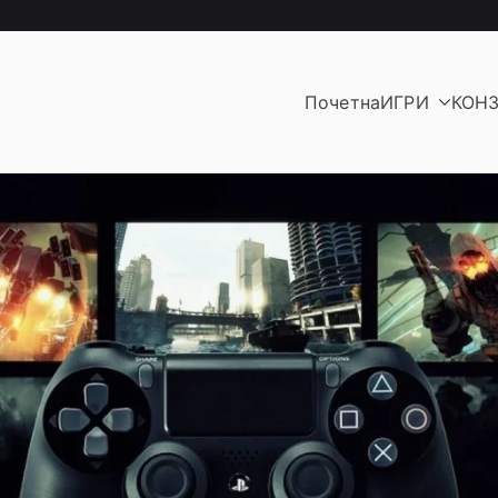
Почетна
ИГРИ
КОН