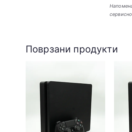
Напомена
сервисно
Поврзани продукти