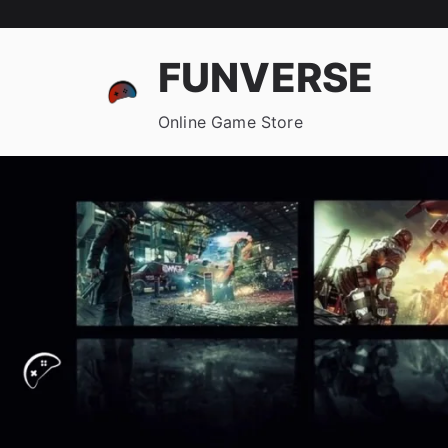
FUNVERSE
Online Game Store