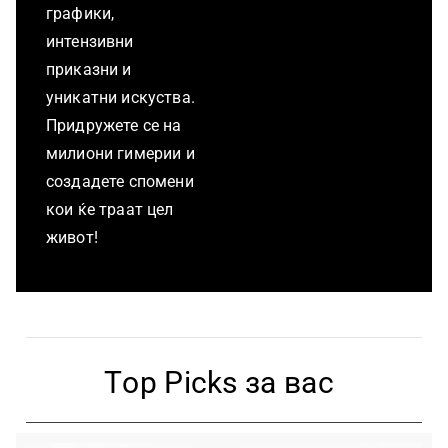
графики,
интензивни
приказни и
уникатни искуства.
Придружете се на
милиони гимерии и
создадете спомени
кои ќе траат цел
живот!
Тop Picks за вас