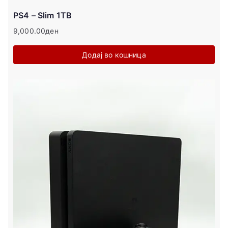
PS4 – Slim 1TB
9,000.00
ден
Додај во кошница