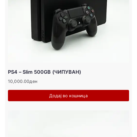
PS4 – Slim 500GB (ЧИПУВАН)
10,000.00
ден
Додај во кошница