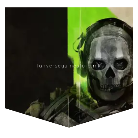
funversegamestore.mk