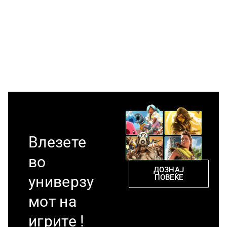
Влезете
во
ДОЗНАЈ
ПОВЕЌЕ
универзу
мот на
игрите !