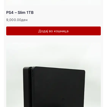
PS4 – Slim 1TB
9,000.00
ден
Додај во кошница