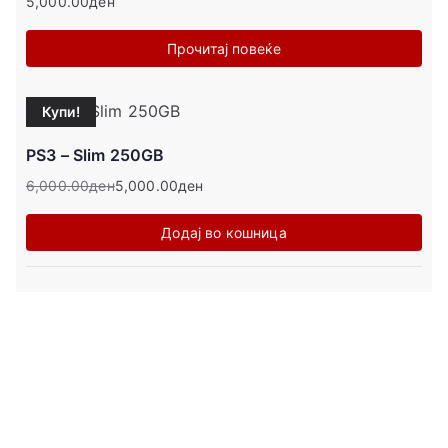
5,000.00
ден
Прочитај повеќе
Купи!
PS3 – Slim 250GB
6,000.00
ден
5,000.00
ден
Додај во кошница