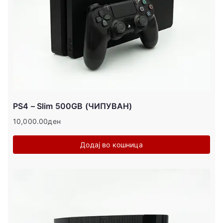
PS4 – Slim 500GB (ЧИПУВАН)
10,000.00
ден
Додај во кошница