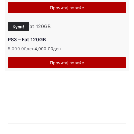
Прочитај повеќе
Купи!
PS3 – Fat 120GB
5,000.00
ден
4,000.00
ден
Прочитај повеќе