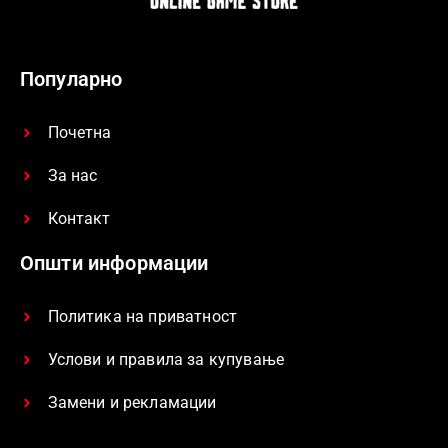
Популарно
Почетна
За нас
Контакт
Општи информации
Политика на приватност
Услови и правила за купување
Замени и рекламации