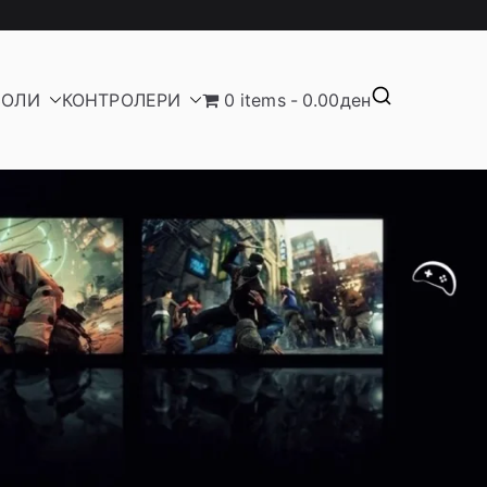
ЗОЛИ
КОНТРОЛЕРИ
0 items
0.00ден