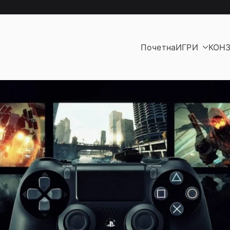
Почетна
ИГРИ
КОН