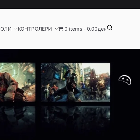
ЗОЛИ
КОНТРОЛЕРИ
0 items
0.00ден