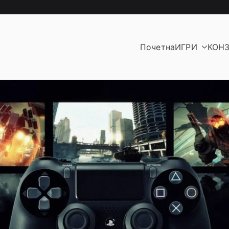
Почетна
ИГРИ
КОН