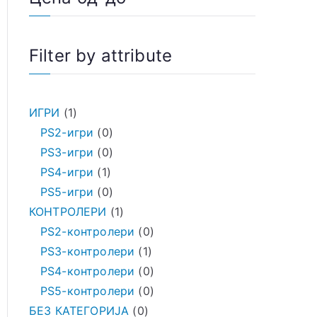
Filter by attribute
ИГРИ
1
PS2-игри
0
PS3-игри
0
PS4-игри
1
PS5-игри
0
КОНТРОЛЕРИ
1
PS2-контролери
0
PS3-контролери
1
PS4-контролери
0
PS5-контролери
0
БЕЗ КАТЕГОРИЈА
0