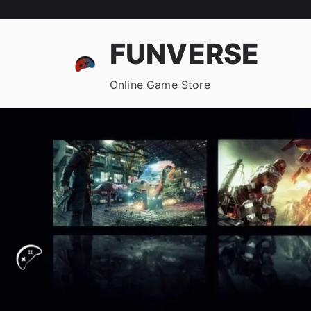
FUNVERSE
Online Game Store