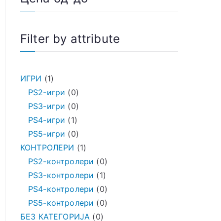
Filter by attribute
ИГРИ
1
PS2-игри
0
PS3-игри
0
PS4-игри
1
PS5-игри
0
КОНТРОЛЕРИ
1
PS2-контролери
0
PS3-контролери
1
PS4-контролери
0
PS5-контролери
0
БЕЗ КАТЕГОРИЈА
0