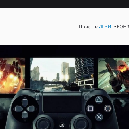
Почетна
ИГРИ
КОН