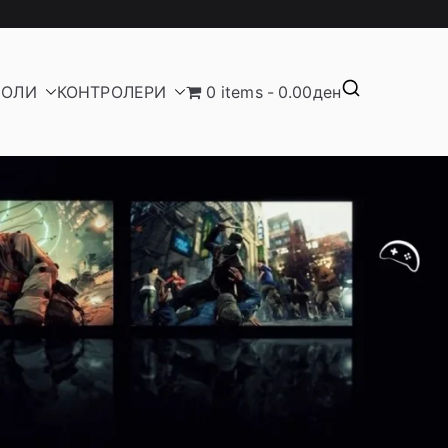
ЗОЛИ
КОНТРОЛЕРИ
0 items
0.00ден